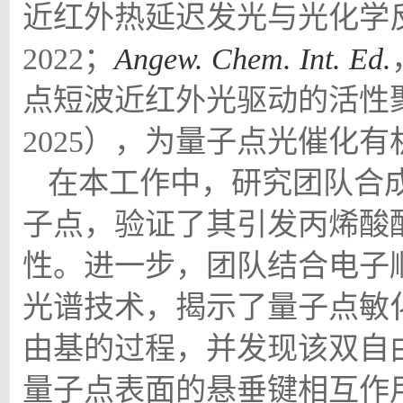
近红外热延迟发光与光化学
2022
；
Angew. Chem. Int. Ed.
点短波近红外光驱动的活性
2025
），为量子点光催化有
在本工作中，研究团队合
子点，验证了其引发丙烯酸
性。进一步，团队结合电子
光谱技术，揭示了量子点敏
由基的过程，并发现该双自
量子点表面的悬垂键相互作