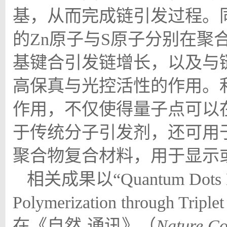
基，从而完成链引发过程。
的
Zn
原子与
S
原子分别在聚
基键合引发链增长，以及与
高保真与光控活性的作用。
作用，不仅使得量子点可以
于传统分子引发剂，还可用
聚合物复合材料，用于显示
相关成果以“
Quantum Dots E
Polymerization through Triplet
在《自然
-
通讯》（
Nature C