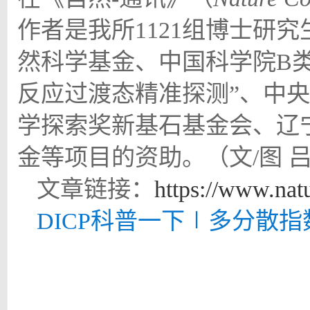
作者是我所
1121
组博士研究
然科学基金、中国科学院
B
反应过渡态精准探测”、中
学探索奖新基石基金会、辽
金等项目的资助。（文
/
图 
文章链接：
https://www.nat
DICP科普一下∣多分散指